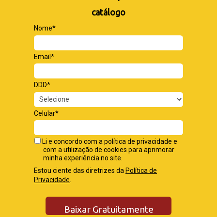
catálogo
Nome*
Email*
DDD*
Celular*
Li e concordo com a política de privacidade e
com a utilização de cookies para aprimorar
minha experiência no site.
Estou ciente das diretrizes da
Política de
Privacidade
.
Baixar Gratuitamente